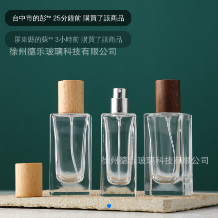
台中市的彭** 25分鐘前 購買了該商品
屏東縣的蘇** 3小時前 購買了該商品