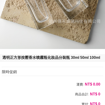
透明正方形按壓香水噴霧瓶化妝品分裝瓶 30ml 50ml 100ml
限時促銷
NT$
0.00
運費:
NT$
0
商品合計:
NT$
0
實付: