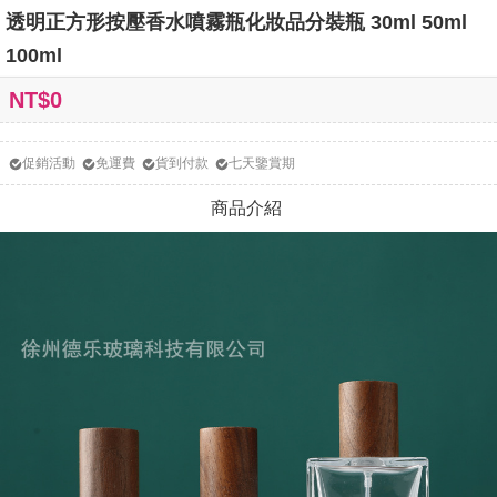
透明正方形按壓香水噴霧瓶化妝品分裝瓶 30ml 50ml
100ml
NT$0
促銷活動
免運費
貨到付款
七天鑒賞期
商品介紹