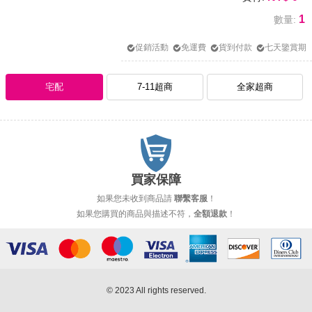
1
數量:
促銷活動
免運費
貨到付款
七天鑒賞期
宅配
7-11超商
全家超商
買家保障
如果您未收到商品請
聯繫客服
！
如果您購買的商品與描述不符，
全額退款
！
© 2023 All rights reserved.