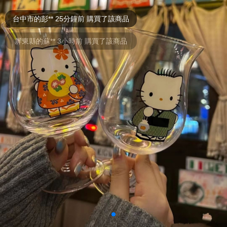
台中市的彭** 25分鐘前 購買了該商品
屏東縣的蘇** 3小時前 購買了該商品